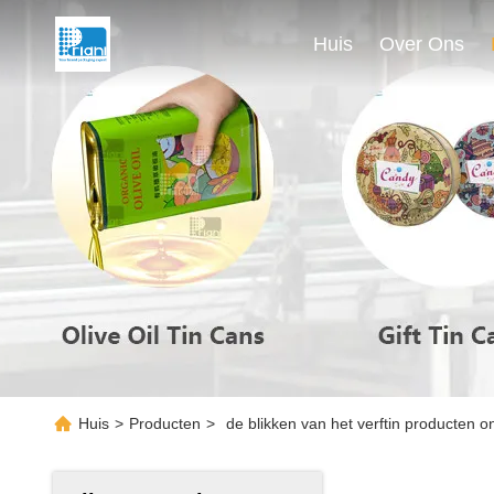
Huis
Over Ons
Huis
>
Producten
>
de blikken van het verftin producten o