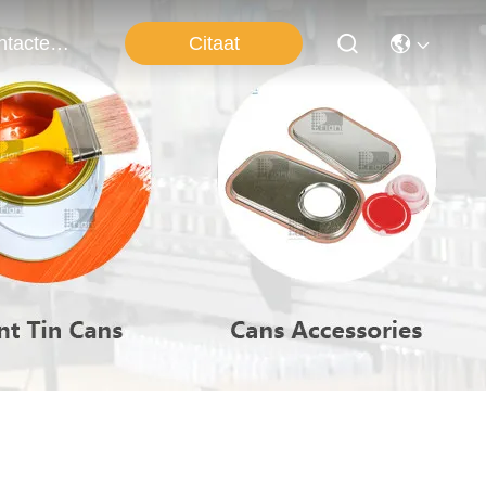
Citaat
Contacteer Ons