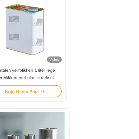
Video
talen verfblikken 1 liter lege
erfblikken met plastic deksel
Krijg Beste Prijs