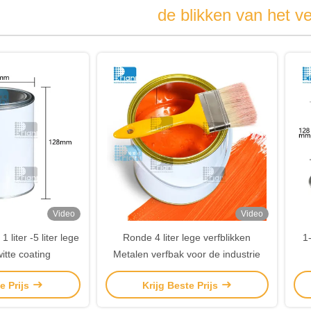
de blikken van het ve
Video
Video
 liter -5 liter lege
Ronde 4 liter lege verfblikken
1-
witte coating
Metalen verfbak voor de industrie
e Prijs
Krijg Beste Prijs