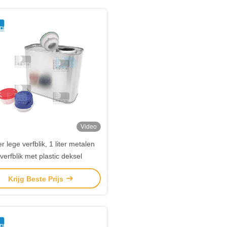
Video
ter lege verfblik, 1 liter metalen
verfblik met plastic deksel
Krijg Beste Prijs