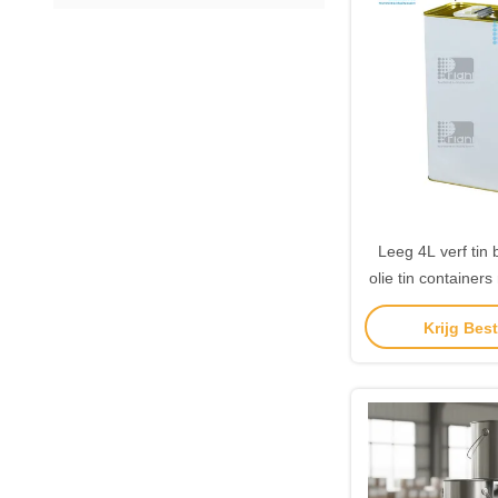
Leeg 4L verf tin 
olie tin containers
/ PVC 
Krijg Best