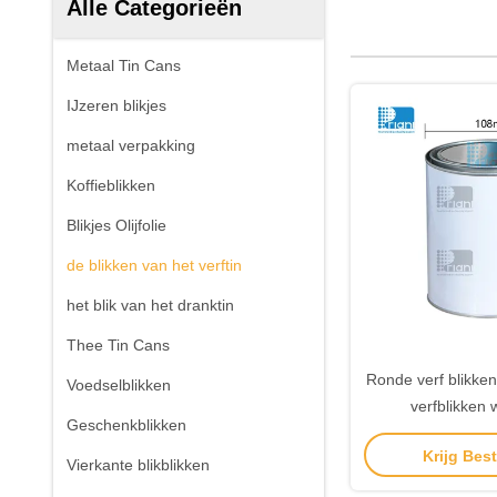
Alle Categorieën
Metaal Tin Cans
IJzeren blikjes
metaal verpakking
Koffieblikken
Blikjes Olijfolie
de blikken van het verftin
het blik van het dranktin
Thee Tin Cans
Ronde verf blikken 1
Voedselblikken
verfblikken 
Geschenkblikken
Krijg Best
Vierkante blikblikken