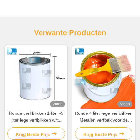
Verwante Producten
Video
Video
Ronde verf blikken 1 liter -5
Ronde 4 liter lege verfblikken
liter lege verfblikken witte
Metalen verfbak voor de
coating
industrie
Krijg Beste Prijs
Krijg Beste Prijs