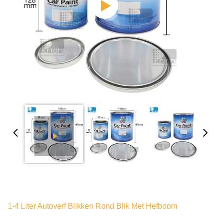
1-4 Liter Autoverf Blikken Rond Blik Met Hefboom