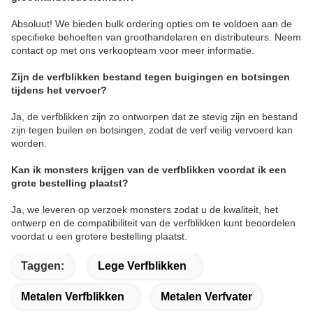
Absoluut! We bieden bulk ordering opties om te voldoen aan de
specifieke behoeften van groothandelaren en distributeurs. Neem
contact op met ons verkoopteam voor meer informatie.
Zijn de verfblikken bestand tegen buigingen en botsingen
tijdens het vervoer?
Ja, de verfblikken zijn zo ontworpen dat ze stevig zijn en bestand
zijn tegen builen en botsingen, zodat de verf veilig vervoerd kan
worden.
Kan ik monsters krijgen van de verfblikken voordat ik een
grote bestelling plaatst?
Ja, we leveren op verzoek monsters zodat u de kwaliteit, het
ontwerp en de compatibiliteit van de verfblikken kunt beoordelen
voordat u een grotere bestelling plaatst.
Taggen:
Lege Verfblikken
Metalen Verfblikken
Metalen Verfvater