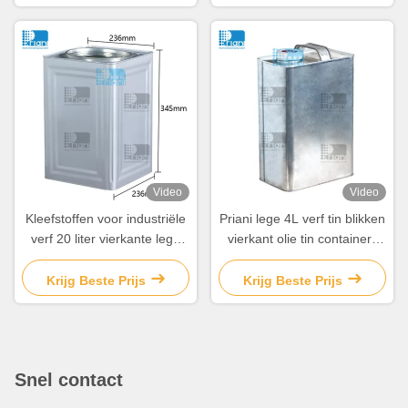
Video
Video
Kleefstoffen voor industriële
Priani lege 4L verf tin blikken
verf 20 liter vierkante lege
vierkant olie tin containers
pint verfblikken
met deksel
Krijg Beste Prijs
Krijg Beste Prijs
Snel contact