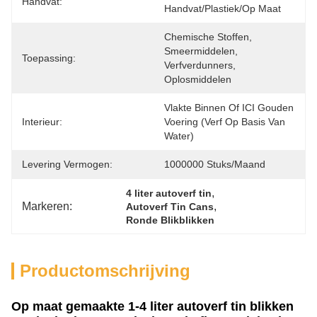
Handvat:
Handvat/plastiek/op Maat
Chemische Stoffen, 
Smeermiddelen, 
Toepassing:
Verfverdunners, 
Oplosmiddelen
Vlakte Binnen Of ICI Gouden 
Interieur:
Voering (verf Op Basis Van 
Water)
Levering Vermogen:
1000000 Stuks/maand
, 
4 liter autoverf tin
Markeren:
, 
Autoverf Tin Cans
Ronde Blikblikken
Productomschrijving
Op maat gemaakte 1-4 liter autoverf tin blikken