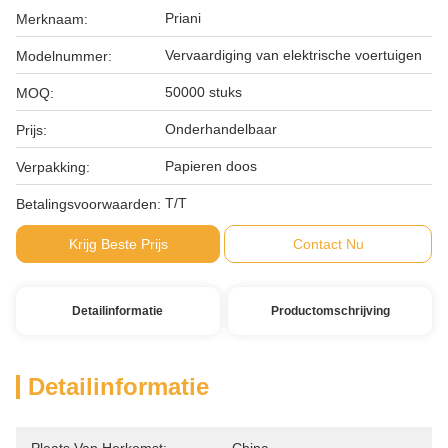
Priani
Merknaam:
Vervaardiging van elektrische voertuigen
Modelnummer:
50000 stuks
MOQ:
Onderhandelbaar
Prijs:
Papieren doos
Verpakking:
T/T
Betalingsvoorwaarden:
Krijg Beste Prijs
Contact Nu
Detailinformatie
Productomschrijving
Detailinformatie