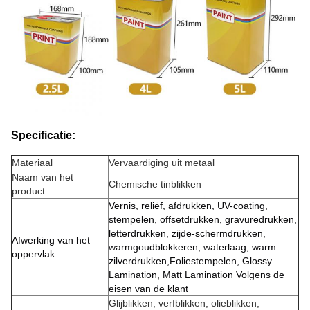
Specificatie:
Materiaal
Vervaardiging uit metaal
Naam van het
Chemische tinblikken
product
Vernis, reliëf, afdrukken, UV-coating,
stempelen, offsetdrukken, gravuredrukken,
letterdrukken, zijde-schermdrukken,
Afwerking van het
warmgoudblokkeren, waterlaag, warm
oppervlak
zilverdrukken,Foliestempelen, Glossy
Lamination, Matt Lamination Volgens de
eisen van de klant
Glijblikken, verfblikken, olieblikken,