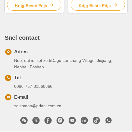
Krijg Beste Prijs
Krijg Beste Prijs
Snel contact
Adres
Nee, dat is niet zo.5Dagu Lanchang Village, Jiujiang,
Nanhai, Foshan.
Tel.
0086-757-81860866
E-mail
salesman@priani.com.cn