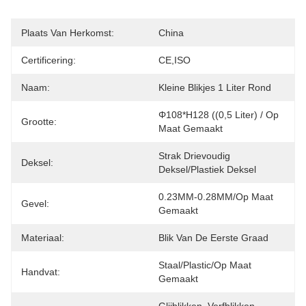
Plaats Van Herkomst:
China
Certificering:
CE,ISO
Naam:
Kleine Blikjes 1 Liter Rond
Φ108*H128 ((0,5 Liter) / Op 
Grootte:
Maat Gemaakt
Strak Drievoudig 
Deksel:
Deksel/plastiek Deksel
0.23MM-0.28MM/op Maat 
Gevel:
Gemaakt
Materiaal:
Blik Van De Eerste Graad
Staal/plastic/op Maat 
Handvat:
Gemaakt