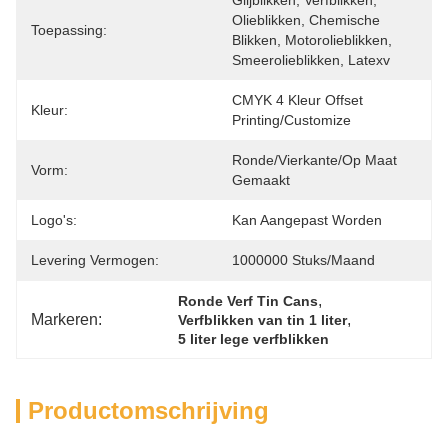
Glijblikken, Verfblikken, 
Olieblikken, Chemische 
Toepassing:
Blikken, Motorolieblikken, 
Smeerolieblikken, Latexv
CMYK 4 Kleur Offset 
Kleur:
Printing/Customize
Ronde/vierkante/op Maat 
Vorm:
Gemaakt
Logo's:
Kan Aangepast Worden
Levering Vermogen:
1000000 Stuks/maand
, 
Ronde Verf Tin Cans
Markeren:
, 
Verfblikken van tin 1 liter
5 liter lege verfblikken
Productomschrijving