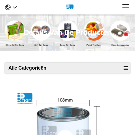
Details Van De Producten
Alle Categorieën