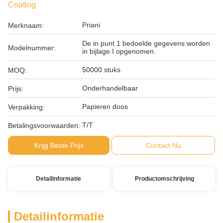
Coating
Priani
Merknaam:
De in punt 1 bedoelde gegevens worden
Modelnummer:
in bijlage I opgenomen.
50000 stuks
MOQ:
Onderhandelbaar
Prijs:
Papieren doos
Verpakking:
T/T
Betalingsvoorwaarden:
Krijg Beste Prijs
Contact Nu
Detailinformatie
Productomschrijving
Detailinformatie