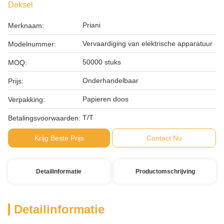
Deksel
Priani
Merknaam:
Vervaardiging van elektrische apparatuur
Modelnummer:
50000 stuks
MOQ:
Onderhandelbaar
Prijs:
Papieren doos
Verpakking:
T/T
Betalingsvoorwaarden:
Krijg Beste Prijs
Contact Nu
Detailinformatie
Productomschrijving
Detailinformatie