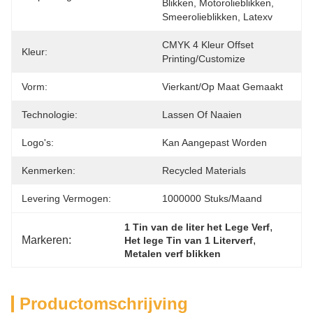
Blikken, Motorolieblikken, 
Smeerolieblikken, Latexv
CMYK 4 Kleur Offset 
Kleur:
Printing/Customize
Vorm:
Vierkant/op Maat Gemaakt
Technologie:
Lassen Of Naaien
Logo's:
Kan Aangepast Worden
Kenmerken:
Recycled Materials
Levering Vermogen:
1000000 Stuks/maand
, 
1 Tin van de liter het Lege Verf
Markeren:
, 
Het lege Tin van 1 Literverf
Metalen verf blikken
Productomschrijving