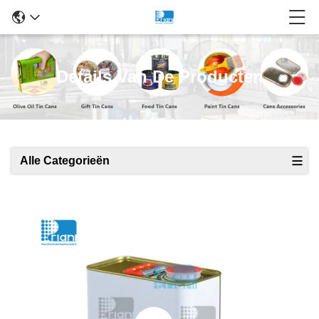
Details Van De Producten
Alle Categorieën