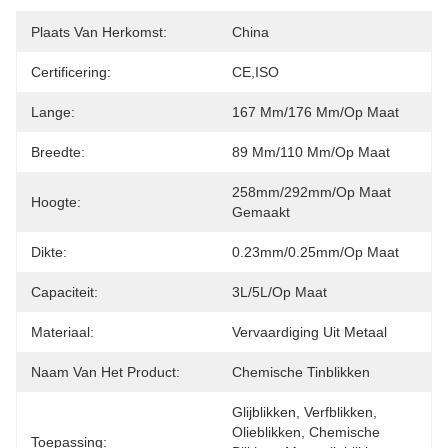
Plaats Van Herkomst:
China
Certificering:
CE,ISO
Lange:
167 Mm/176 Mm/op Maat
Breedte:
89 Mm/110 Mm/op Maat
258mm/292mm/op Maat 
Hoogte:
Gemaakt
Dikte:
0.23mm/0.25mm/op Maat
Capaciteit:
3L/5L/op Maat
Materiaal:
Vervaardiging Uit Metaal
Naam Van Het Product:
Chemische Tinblikken
Glijblikken, Verfblikken, 
Olieblikken, Chemische 
Toepassing: