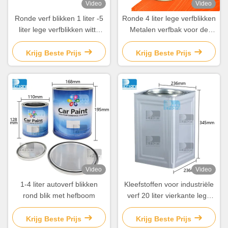
Video
Video
Ronde verf blikken 1 liter -5
Ronde 4 liter lege verfblikken
liter lege verfblikken witte
Metalen verfbak voor de
coating
industrie
Krijg Beste Prijs
Krijg Beste Prijs
Video
Video
1-4 liter autoverf blikken
Kleefstoffen voor industriële
rond blik met hefboom
verf 20 liter vierkante lege
pint verfblikken
Krijg Beste Prijs
Krijg Beste Prijs