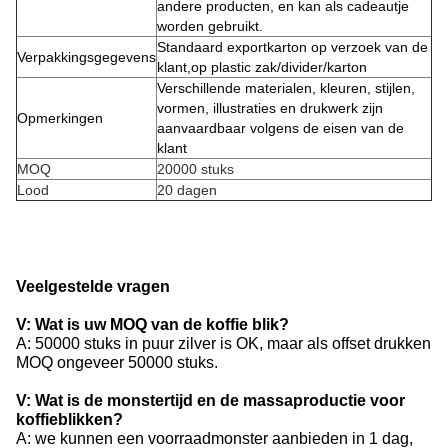
andere producten, en kan als cadeautje
worden gebruikt.
Standaard exportkarton op verzoek van de
Verpakkingsgegevens
klant,op plastic zak/divider/karton
Verschillende materialen, kleuren, stijlen,
vormen, illustraties en drukwerk zijn
Opmerkingen
aanvaardbaar volgens de eisen van de
klant
MOQ
20000 stuks
Lood
20 dagen
Veelgestelde vragen
V: Wat is uw MOQ van de koffie blik?
A: 50000 stuks in puur zilver is OK, maar als offset drukken
MOQ ongeveer 50000 stuks.
V: Wat is de monstertijd en de massaproductie voor
koffieblikken?
A: we kunnen een voorraadmonster aanbieden in 1 dag,