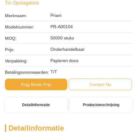
Tin Opslagdoos
Priani
Merknaam:
PR-A00104
Modelnummer:
50000 stuks
MOQ:
Onderhandelbaar
Prijs:
Papieren doos
Verpakking:
T/T
Betalingsvoorwaarden:
Krijg Beste Prijs
Contact Nu
Detailinformatie
Productomschrijving
Detailinformatie