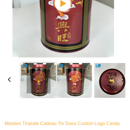
Metalen Tinplate Cadeau Tin Doos Custom Logo Candy