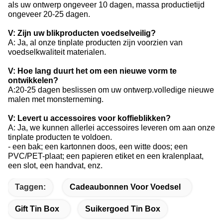
als uw ontwerp ongeveer 10 dagen, massa productietijd
ongeveer 20-25 dagen.
V: Zijn uw blikproducten voedselveilig?
A: Ja, al onze tinplate producten zijn voorzien van
voedselkwaliteit materialen.
V: Hoe lang duurt het om een nieuwe vorm te
ontwikkelen?
A:20-25 dagen beslissen om uw ontwerp.volledige nieuwe
malen met monsterneming.
V: Levert u accessoires voor koffieblikken?
A: Ja, we kunnen allerlei accessoires leveren om aan onze
tinplate producten te voldoen.
- een bak; een kartonnen doos, een witte doos; een
PVC/PET-plaat; een papieren etiket en een kralenplaat,
een slot, een handvat, enz.
Taggen:
Cadeaubonnen Voor Voedsel
Gift Tin Box
Suikergoed Tin Box