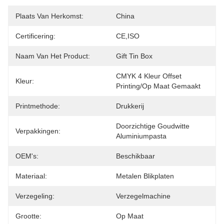
Plaats Van Herkomst:
China
Certificering:
CE,ISO
Naam Van Het Product:
Gift Tin Box
CMYK 4 Kleur Offset 
Kleur:
Printing/op Maat Gemaakt
Printmethode:
Drukkerij
Doorzichtige Goudwitte 
Verpakkingen:
Aluminiumpasta
OEM's:
Beschikbaar
Materiaal:
Metalen Blikplaten
Verzegeling:
Verzegelmachine
Grootte:
Op Maat