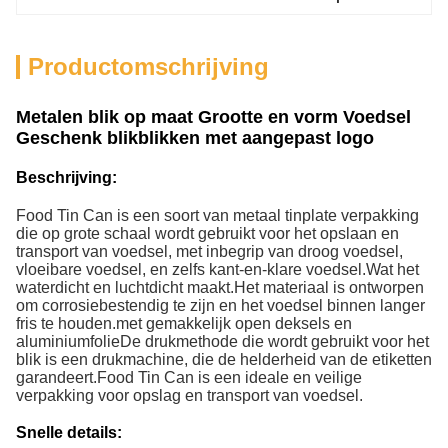
Productomschrijving
Metalen blik op maat Grootte en vorm Voedsel
Geschenk blikblikken met aangepast logo
Beschrijving:
Food Tin Can is een soort van metaal tinplate verpakking
die op grote schaal wordt gebruikt voor het opslaan en
transport van voedsel, met inbegrip van droog voedsel,
vloeibare voedsel, en zelfs kant-en-klare voedsel.Wat het
waterdicht en luchtdicht maakt.Het materiaal is ontworpen
om corrosiebestendig te zijn en het voedsel binnen langer
fris te houden.met gemakkelijk open deksels en
aluminiumfolieDe drukmethode die wordt gebruikt voor het
blik is een drukmachine, die de helderheid van de etiketten
garandeert.Food Tin Can is een ideale en veilige
verpakking voor opslag en transport van voedsel.
Snelle details: