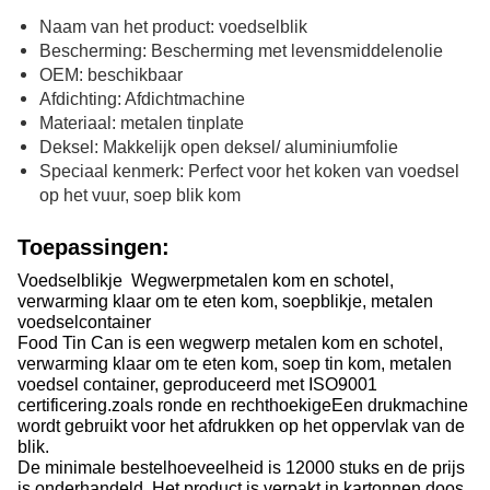
Naam van het product: voedselblik
Bescherming: Bescherming met levensmiddelenolie
OEM: beschikbaar
Afdichting: Afdichtmachine
Materiaal: metalen tinplate
Deksel: Makkelijk open deksel/ aluminiumfolie
Speciaal kenmerk: Perfect voor het koken van voedsel
op het vuur, soep blik kom
Toepassingen:
Voedselblikje ️ Wegwerpmetalen kom en schotel,
verwarming klaar om te eten kom, soepblikje, metalen
voedselcontainer
Food Tin Can is een wegwerp metalen kom en schotel,
verwarming klaar om te eten kom, soep tin kom, metalen
voedsel container, geproduceerd met ISO9001
certificering.zoals ronde en rechthoekigeEen drukmachine
wordt gebruikt voor het afdrukken op het oppervlak van de
blik.
De minimale bestelhoeveelheid is 12000 stuks en de prijs
is onderhandeld. Het product is verpakt in kartonnen doos