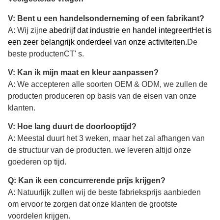
V: Bent u een handelsonderneming of een fabrikant?
A: Wij zijn
e a
bedrijf dat industrie en handel integreert
Het is
een zeer belangrijk onderdeel van onze activiteiten.
De
beste producten
CT' s.
V: Kan ik mijn maat en kleur aanpassen?
A: We accepteren alle soorten OEM & ODM, we zullen de
producten produceren op basis van de eisen van onze
klanten.
V: Hoe lang duurt de doorlooptijd?
A: Meestal duurt het 3 weken, maar het zal afhangen van
de structuur van de producten. we leveren altijd onze
goederen op tijd.
Q: Kan ik een concurrerende prijs krijgen?
A: Natuurlijk zullen wij de beste fabrieksprijs aanbieden
om ervoor te zorgen dat onze klanten de grootste
voordelen krijgen.