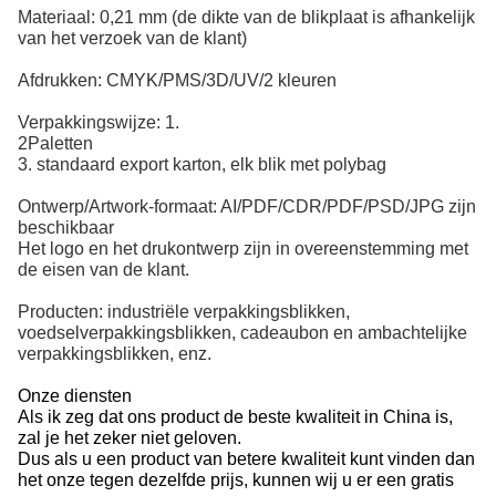
Materiaal: 0,21 mm (de dikte van de blikplaat is afhankelijk
van het verzoek van de klant)
Afdrukken: CMYK/PMS/3D/UV/2 kleuren
Verpakkingswijze: 1.
2Paletten
3. standaard export karton, elk blik met polybag
Ontwerp/Artwork-formaat: AI/PDF/CDR/PDF/PSD/JPG zijn
beschikbaar
Het logo en het drukontwerp zijn in overeenstemming met
de eisen van de klant.
Producten: industriële verpakkingsblikken,
voedselverpakkingsblikken, cadeaubon en ambachtelijke
verpakkingsblikken, enz.
Onze diensten
Als ik zeg dat ons product de beste kwaliteit in China is,
zal je het zeker niet geloven.
Dus als u een product van betere kwaliteit kunt vinden dan
het onze tegen dezelfde prijs, kunnen wij u er een gratis