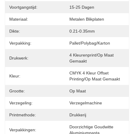
Voortgangstijd:
15-25 Dagen
Materiaal:
Metalen Blikplaten
Dikte:
0.21-0.35mm
Verpakking:
Pallet/polybag/karton
4 Kleurenprint/op Maat 
Drukwerk:
Gemaakt
CMYK 4 Kleur Offset 
Kleur:
Printing/op Maat Gemaakt
Grootte:
Op Maat
Verzegeling:
Verzegelmachine
Printmethode:
Drukkerij
Doorzichtige Goudwitte 
Verpakkingen:
Aluminiumpasta