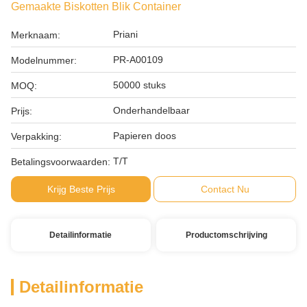
Gemaakte Biskotten Blik Container
Priani
Merknaam:
PR-A00109
Modelnummer:
50000 stuks
MOQ:
Onderhandelbaar
Prijs:
Papieren doos
Verpakking:
T/T
Betalingsvoorwaarden:
Krijg Beste Prijs
Contact Nu
Detailinformatie
Productomschrijving
Detailinformatie