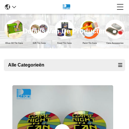
Details Van De Producten
Alle Categorieën