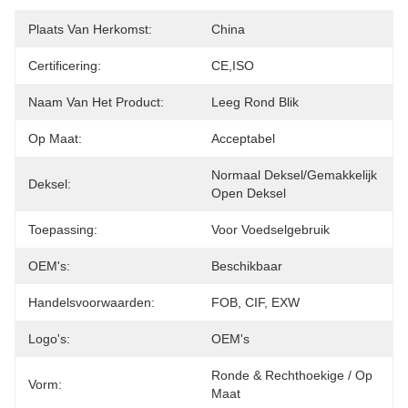
Plaats Van Herkomst:
China
Certificering:
CE,ISO
Naam Van Het Product:
Leeg Rond Blik
Op Maat:
Acceptabel
Normaal Deksel/gemakkelijk 
Deksel:
Open Deksel
Toepassing:
Voor Voedselgebruik
OEM's:
Beschikbaar
Handelsvoorwaarden:
FOB, CIF, EXW
Logo's:
OEM's
Ronde & Rechthoekige / Op 
Vorm:
Maat