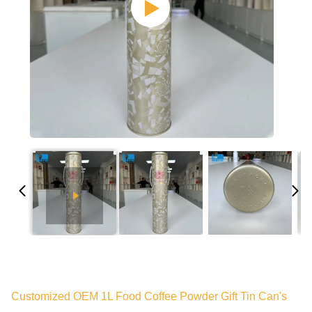
Customized OEM 1L Food Coffee Powder Gift Tin Can's