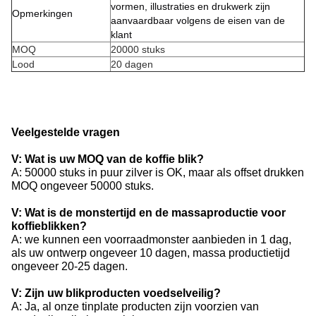
vormen, illustraties en drukwerk zijn
Opmerkingen
aanvaardbaar volgens de eisen van de
klant
MOQ
20000 stuks
Lood
20 dagen
Veelgestelde vragen
V: Wat is uw MOQ van de koffie blik?
A: 50000 stuks in puur zilver is OK, maar als offset drukken
MOQ ongeveer 50000 stuks.
V: Wat is de monstertijd en de massaproductie voor
koffieblikken?
A: we kunnen een voorraadmonster aanbieden in 1 dag,
als uw ontwerp ongeveer 10 dagen, massa productietijd
ongeveer 20-25 dagen.
V: Zijn uw blikproducten voedselveilig?
A: Ja, al onze tinplate producten zijn voorzien van