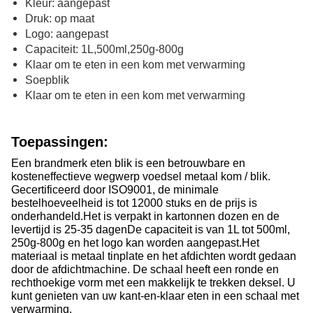
Kleur: aangepast
Druk: op maat
Logo: aangepast
Capaciteit: 1L,500ml,250g-800g
Klaar om te eten in een kom met verwarming
Soepblik
Klaar om te eten in een kom met verwarming
Toepassingen:
Een brandmerk eten blik is een betrouwbare en
kosteneffectieve wegwerp voedsel metaal kom / blik.
Gecertificeerd door ISO9001, de minimale
bestelhoeveelheid is tot 12000 stuks en de prijs is
onderhandeld.Het is verpakt in kartonnen dozen en de
levertijd is 25-35 dagenDe capaciteit is van 1L tot 500ml,
250g-800g en het logo kan worden aangepast.Het
materiaal is metaal tinplate en het afdichten wordt gedaan
door de afdichtmachine. De schaal heeft een ronde en
rechthoekige vorm met een makkelijk te trekken deksel. U
kunt genieten van uw kant-en-klaar eten in een schaal met
verwarming.