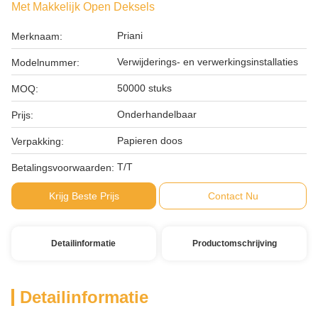
Met Makkelijk Open Deksels
Priani
Merknaam:
Verwijderings- en verwerkingsinstallaties
Modelnummer:
50000 stuks
MOQ:
Onderhandelbaar
Prijs:
Papieren doos
Verpakking:
T/T
Betalingsvoorwaarden:
Krijg Beste Prijs
Contact Nu
Detailinformatie
Productomschrijving
Detailinformatie