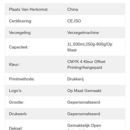
Plaats Van Herkomst:
China
Certificering:
CE,ISO
Verzegeling:
Verzegelmachine
1L,500ml,250g-800g/op 
Capaciteit:
Maat
CMYK 4 Kleur Offset 
Kleur:
Printing/Aangepast
Printmethode:
Drukkerij
Logo's:
Op Maat Gemaakt
Grootte:
Gepersonaliseerd
Drukwerk:
Gepersonaliseerd
Gemakkelijk Open 
Deksel: