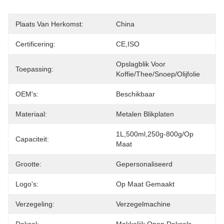
Plaats Van Herkomst:
China
Certificering:
CE,ISO
Opslagblik Voor 
Toepassing:
Koffie/thee/snoep/olijfolie
OEM's:
Beschikbaar
Materiaal:
Metalen Blikplaten
1L,500ml,250g-800g/op 
Capaciteit:
Maat
Grootte:
Gepersonaliseerd
Logo's:
Op Maat Gemaakt
Verzegeling:
Verzegelmachine