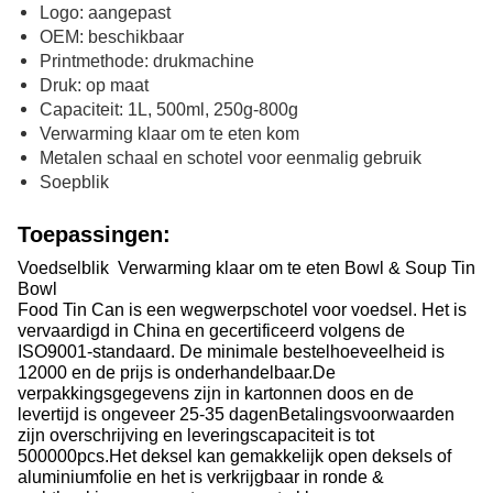
Logo: aangepast
OEM: beschikbaar
Printmethode: drukmachine
Druk: op maat
Capaciteit: 1L, 500ml, 250g-800g
Verwarming klaar om te eten kom
Metalen schaal en schotel voor eenmalig gebruik
Soepblik
Toepassingen:
Voedselblik ️ Verwarming klaar om te eten Bowl & Soup Tin
Bowl
Food Tin Can is een wegwerpschotel voor voedsel. Het is
vervaardigd in China en gecertificeerd volgens de
ISO9001-standaard. De minimale bestelhoeveelheid is
12000 en de prijs is onderhandelbaar.De
verpakkingsgegevens zijn in kartonnen doos en de
levertijd is ongeveer 25-35 dagenBetalingsvoorwaarden
zijn overschrijving en leveringscapaciteit is tot
500000pcs.Het deksel kan gemakkelijk open deksels of
aluminiumfolie en het is verkrijgbaar in ronde &