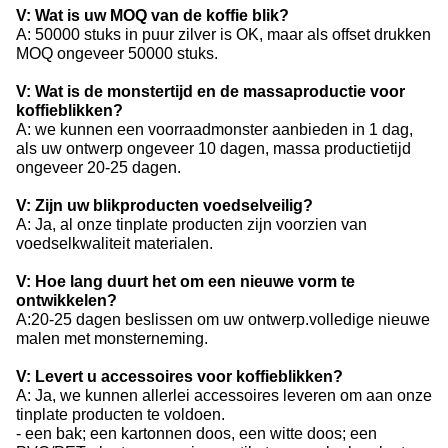
V: Wat is uw MOQ van de koffie blik?
A: 50000 stuks in puur zilver is OK, maar als offset drukken
MOQ ongeveer 50000 stuks.
V: Wat is de monstertijd en de massaproductie voor
koffieblikken?
A: we kunnen een voorraadmonster aanbieden in 1 dag,
als uw ontwerp ongeveer 10 dagen, massa productietijd
ongeveer 20-25 dagen.
V: Zijn uw blikproducten voedselveilig?
A: Ja, al onze tinplate producten zijn voorzien van
voedselkwaliteit materialen.
V: Hoe lang duurt het om een nieuwe vorm te
ontwikkelen?
A:20-25 dagen beslissen om uw ontwerp.volledige nieuwe
malen met monsterneming.
V: Levert u accessoires voor koffieblikken?
A: Ja, we kunnen allerlei accessoires leveren om aan onze
tinplate producten te voldoen.
- een bak; een kartonnen doos, een witte doos; een