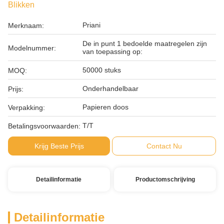
Blikken
Priani
Merknaam:
De in punt 1 bedoelde maatregelen zijn
Modelnummer:
van toepassing op:
50000 stuks
MOQ:
Onderhandelbaar
Prijs:
Papieren doos
Verpakking:
T/T
Betalingsvoorwaarden:
Krijg Beste Prijs
Contact Nu
Detailinformatie
Productomschrijving
Detailinformatie