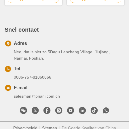
Snel contact
Adres
Nee, dat is niet zo.5Dagu Lanchang Village, Jiujiang,
Nanhai, Foshan.
Tel.
0086-757-81860866
E-mail
salesman@priani.com.cn
Privacybeleid
|
Sitemap
| De Goede Kwaliteit van China