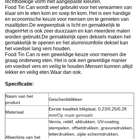
rechthoekige vorm met aangepaste kleuren.
Food Tin Can wordt veel gebruikt voor het verwarmen van
klaar om te eten kom en soep tin kom. Het is een handige
en economische keuze voor mensen om te genieten van
maaltijden.De wegwerpbak is licht en gemakkelijk te
dragenHet is ook zeer duurzaam en kan meerdere malen
worden gebruikt.De gemakkelijk open deksels maken het
gemakkelijk te openen en het aluminiumfolie deksel kan
het voedsel lang vers houden.
Food Tin Can is een geweldige keuze voor mensen die
graag onderweg eten. Het is ook een geweldige manier
om voedsel vers en veilig te houden.Mensen kunnen altijd
lekker en veilig eten.Waar dan ook.
Specificatie:
Naam van het
Geschenkblikken
product
Eerste kwaliteit blikplaat, 0,23/0,25/0,28
Materiaal
mm/
Op maat gemaakt
Vernis, reliëf, afdrukken, UV-coating,
stempelen, offsetdrukken, gravuredrukken,
letterdrukken, zijde-schermdrukken,
Afwerking van het