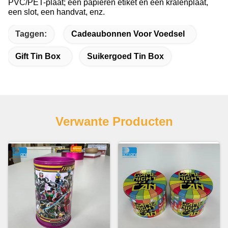
PVC/PET-plaat; een papieren etiket en een kralenplaat,
een slot, een handvat, enz.
Taggen:
Cadeaubonnen Voor Voedsel
Gift Tin Box
Suikergoed Tin Box
Verwante Producten