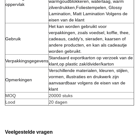
warmgoudblokkeren, waterlaag, warm
oppervlak
zilverdrukken,Foliestempelen, Glossy
Lamination, Matt Lamination Volgens de
eisen van de klant
Het kan worden gebruikt voor
verpakkingen, zoals voedsel, koffie, thee,
Gebruik
cadeaus, caddy's, sieraden, kaarsen of
andere producten, en kan als cadeautje
worden gebruikt.
Standaard exportkarton op verzoek van de
Verpakkingsgegevens
klant,op plastic zak/divider/karton
Verschillende materialen, kleuren, stijlen,
vormen, illustraties en drukwerk zijn
Opmerkingen
aanvaardbaar volgens de eisen van de
klant
MOQ
20000 stuks
Lood
20 dagen
Veelgestelde vragen