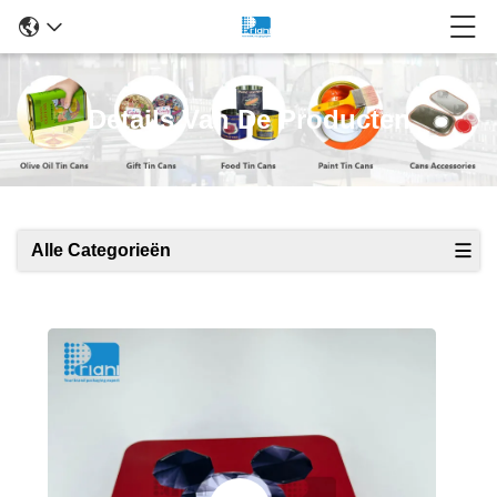
Details Van De Producten
Alle Categorieën