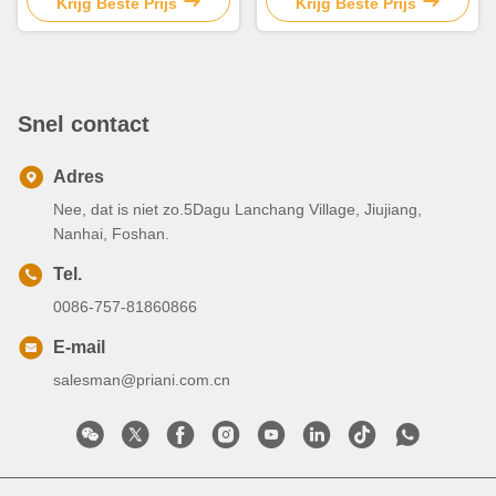
blikken
Krijg Beste Prijs
Krijg Beste Prijs
Snel contact
Adres
Nee, dat is niet zo.5Dagu Lanchang Village, Jiujiang,
Nanhai, Foshan.
Tel.
0086-757-81860866
E-mail
salesman@priani.com.cn