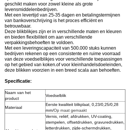
geschikt maken voor zowel kleine als grote
levensmiddelenbedrijven.
Met een levertijd van 25-35 dagen en betalingstermijnen
van bankoverschrijving is het proces efficiënt en
betrouwbaar.
Deze blikblikjes zijn er in verschillende maten en kleuren
en bieden flexibiliteit om aan verschillende
verpakkingsbehoeften te voldoen.
Met een leveringscapaciteit van 500.000 stuks kunnen
bedrijven rekenen op een consistente en ruime voorraad
van deze voedselblikjes voor verschillende toepassingen
op het gebied van koken.of voor kleinhandelsdoeleinden,
deze blikken voorzien in een breed scala aan behoeften.
Specificatie:
Naam van het
Voedselblik
product
Eerste kwaliteit blikplaat, 0,23/0,25/0,28
Materiaal
mm/
Op maat gemaakt
Vernis, reliëf, afdrukken, UV-coating,
stempelen, offsetdrukken, gravuredrukken,
letterdrukken, zijde-schermdrukken,