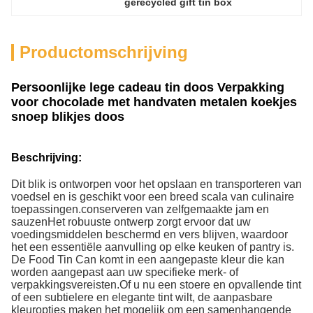
gerecycled gift tin box
Productomschrijving
Persoonlijke lege cadeau tin doos Verpakking
voor chocolade met handvaten metalen koekjes
snoep blikjes doos
Beschrijving:
Dit blik is ontworpen voor het opslaan en transporteren van
voedsel en is geschikt voor een breed scala van culinaire
toepassingen.conserveren van zelfgemaakte jam en
sauzenHet robuuste ontwerp zorgt ervoor dat uw
voedingsmiddelen beschermd en vers blijven, waardoor
het een essentiële aanvulling op elke keuken of pantry is.
De Food Tin Can komt in een aangepaste kleur die kan
worden aangepast aan uw specifieke merk- of
verpakkingsvereisten.Of u nu een stoere en opvallende tint
of een subtielere en elegante tint wilt, de aanpasbare
kleuropties maken het mogelijk om een samenhangende