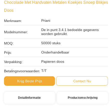
Chocolade Met Handvaten Metalen Koekjes Snoep Blikjes
Doos
Priani
Merknaam:
De in punt 3.4.1 bedoelde gegevens
Modelnummer:
worden gebruikt.
50000 stuks
MOQ:
Onderhandelbaar
Prijs:
Papieren doos
Verpakking:
T/T
Betalingsvoorwaarden:
Krijg Beste Prijs
Contact Nu
Detailinformatie
Productomschrijving