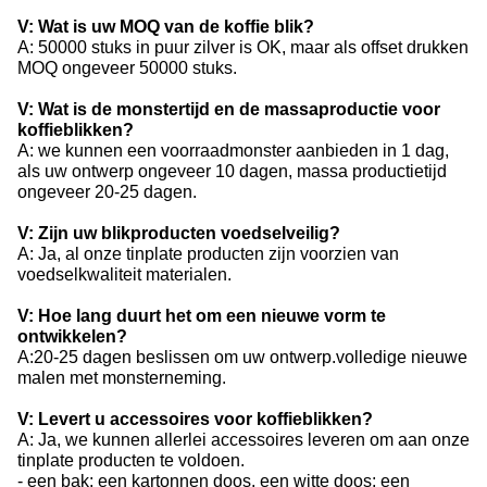
V: Wat is uw MOQ van de koffie blik?
A: 50000 stuks in puur zilver is OK, maar als offset drukken
MOQ ongeveer 50000 stuks.
V: Wat is de monstertijd en de massaproductie voor
koffieblikken?
A: we kunnen een voorraadmonster aanbieden in 1 dag,
als uw ontwerp ongeveer 10 dagen, massa productietijd
ongeveer 20-25 dagen.
V: Zijn uw blikproducten voedselveilig?
A: Ja, al onze tinplate producten zijn voorzien van
voedselkwaliteit materialen.
V: Hoe lang duurt het om een nieuwe vorm te
ontwikkelen?
A:20-25 dagen beslissen om uw ontwerp.volledige nieuwe
malen met monsterneming.
V: Levert u accessoires voor koffieblikken?
A: Ja, we kunnen allerlei accessoires leveren om aan onze
tinplate producten te voldoen.
- een bak; een kartonnen doos, een witte doos; een