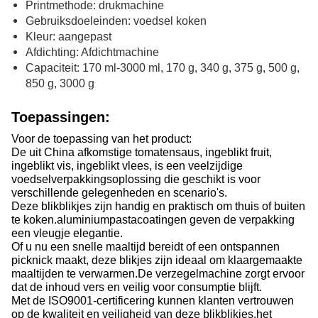
Printmethode: drukmachine
Gebruiksdoeleinden: voedsel koken
Kleur: aangepast
Afdichting: Afdichtmachine
Capaciteit: 170 ml-3000 ml, 170 g, 340 g, 375 g, 500 g,
850 g, 3000 g
Toepassingen:
Voor de toepassing van het product:
De uit China afkomstige tomatensaus, ingeblikt fruit,
ingeblikt vis, ingeblikt vlees, is een veelzijdige
voedselverpakkingsoplossing die geschikt is voor
verschillende gelegenheden en scenario's.
Deze blikblikjes zijn handig en praktisch om thuis of buiten
te koken.aluminiumpastacoatingen geven de verpakking
een vleugje elegantie.
Of u nu een snelle maaltijd bereidt of een ontspannen
picknick maakt, deze blikjes zijn ideaal om klaargemaakte
maaltijden te verwarmen.De verzegelmachine zorgt ervoor
dat de inhoud vers en veilig voor consumptie blijft.
Met de ISO9001-certificering kunnen klanten vertrouwen
op de kwaliteit en veiligheid van deze blikblikjes.het