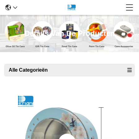
Details Van De Producten
Alle Categorieën