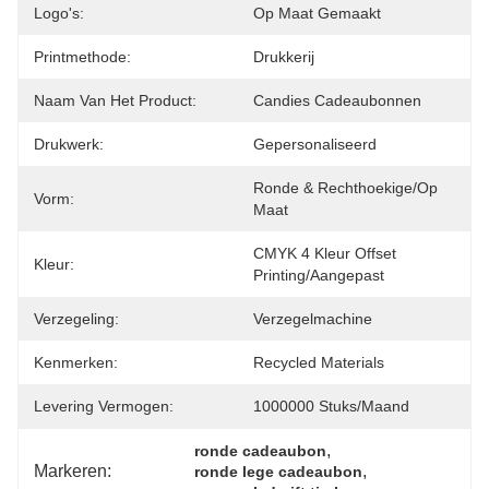
Logo's:
Op Maat Gemaakt
Printmethode:
Drukkerij
Naam Van Het Product:
Candies Cadeaubonnen
Drukwerk:
Gepersonaliseerd
Ronde & Rechthoekige/op 
Vorm:
Maat
CMYK 4 Kleur Offset 
Kleur:
Printing/Aangepast
Verzegeling:
Verzegelmachine
Kenmerken:
Recycled Materials
Levering Vermogen:
1000000 Stuks/maand
, 
ronde cadeaubon
Markeren:
, 
ronde lege cadeaubon