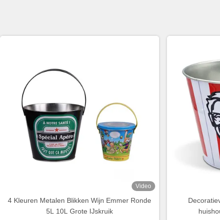
Video
4 Kleuren Metalen Blikken Wijn Emmer Ronde
Decoratie
5L 10L Grote IJskruik
huisho