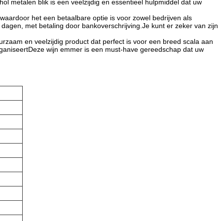
 metalen blik is een veelzijdig en essentieel hulpmiddel dat uw
ardoor het een betaalbare optie is voor zowel bedrijven als
dagen, met betaling door bankoverschrijving.Je kunt er zeker van zijn
rzaam en veelzijdig product dat perfect is voor een breed scala aan
organiseertDeze wijn emmer is een must-have gereedschap dat uw