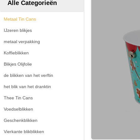
Alle Categorieën
Metaal Tin Cans
IJzeren blikjes
metaal verpakking
Koffieblikken
Blikjes Olijfolie
de blikken van het verftin
het blik van het dranktin
Thee Tin Cans
Voedselblikken
Geschenkblikken
Vierkante blikblikken