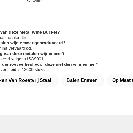
Gewoon
 van deze Metal Wine Bucket?
ol metalen tin.
talen wijn emmer geproduceerd?
China vervaardigd.
ring van deze metalen wijnemmer?
ificeerd volgens ISO9001.
orderhoeveelheid voor deze metalen wijn emmer?
veelheid is 12000 stuks.
ken Van Roestvrij Staal
Balen Emmer
Op Maat 