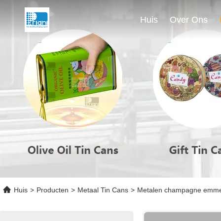
Huis
Over Ons
Huis
>
Producten
>
Metaal Tin Cans
>
Metalen champagne emmer 