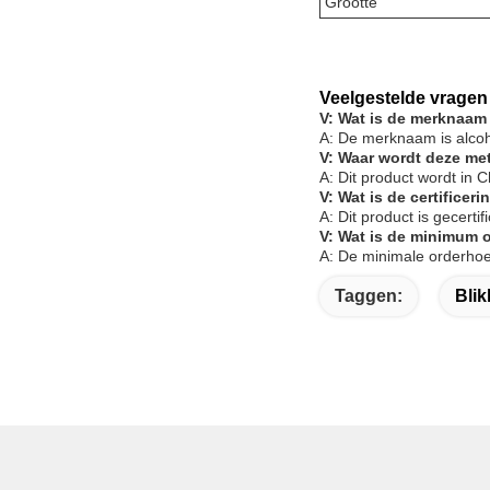
Grootte
Veelgestelde vragen
V: Wat is de merknaam
A: De merknaam is alcoh
V: Waar wordt deze me
A: Dit product wordt in 
V: Wat is de certifice
A: Dit product is gecert
V: Wat is de minimum 
A: De minimale orderhoe
Taggen:
Blik