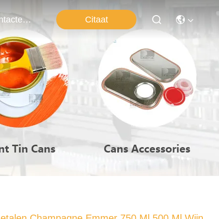
Citaat
Contacteer Ons
etalen Champagne Emmer 750 Ml 500 Ml Wijn