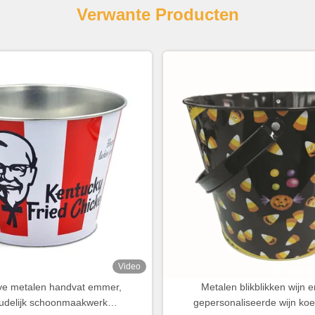
Verwante Producten
Video
ve metalen handvat emmer,
Metalen blikblikken wijn
udelijk schoonmaakwerk
gepersonaliseerde wijn ko