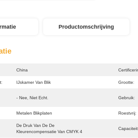
ormatie
Productomschrijving
atie
China
Certificeri
t:
IJskamer Van Blik
Grootte:
- Nee, Niet Echt.
Gebruik:
Metalen Blikplaten
Roestvrij:
De Druk Van De De 
Capaciteit
Kleurencompensatie Van CMYK 4