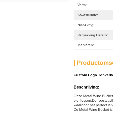
Vorm:
Afwasruimte:
Niet-Giftig:
Verpakking Details:
Markeren:
Productomsc
Custom Logo Topverko
Beschrijving:
Onze Metal Wine Bucket i
bierflessen.De roestvast
waardoor het perfect is 
De Metal Wine Bucket is 