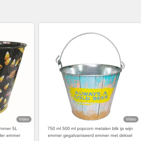
Video
Video
 emmer 5L
750 ml 500 ml popcorn metalen blik ijs wijn
eler emmer
emmer gegalvaniseerd emmer met deksel