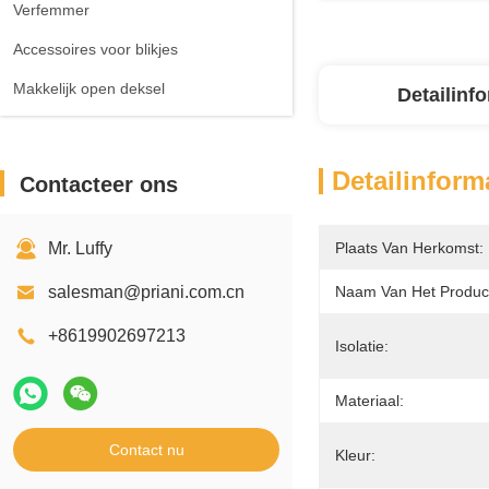
Verfemmer
Accessoires voor blikjes
Makkelijk open deksel
Detailinf
Detailinform
Contacteer ons
Mr. Luffy
Plaats Van Herkomst:
salesman@priani.com.cn
Naam Van Het Produc
+8619902697213
Isolatie:
Materiaal:
Contact nu
Kleur: