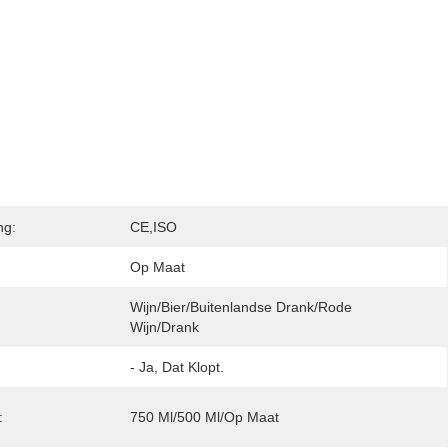
ng:
CE,ISO
Op Maat
Wijn/bier/buitenlandse Drank/rode 
Wijn/drank
- Ja, Dat Klopt.
:
750 Ml/500 Ml/op Maat