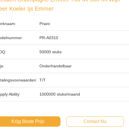
eer Koeler Ijs Emmer
rknaam:
Priani
delnummer:
PR-A0310
OQ:
50000 stuks
js:
Onderhandelbaar
talingsvoorwaarden:
T/T
pply Ability:
1000000 stuks/maand
Krijg Beste Prijs
Contact Nu