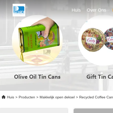
Huis
Over Ons
Huis
>
Producten
>
Makkelijk open deksel
>
Recycled Coffee Ca