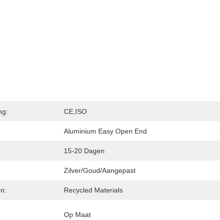
ng:
CE,ISO
Aluminium Easy Open End
15-20 Dagen
Zilver/Goud/Aangepast
n:
Recycled Materials
Op Maat