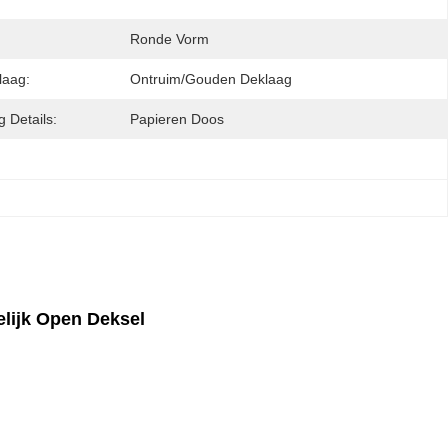
Ronde Vorm
laag:
Ontruim/gouden Deklaag
 Details:
Papieren Doos
lijk Open Deksel