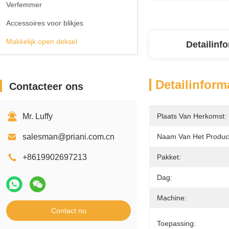
Verfemmer
Accessoires voor blikjes
Makkelijk open deksel
Detailinf
Detailinform
Contacteer ons
Mr. Luffy
Plaats Van Herkomst:
salesman@priani.com.cn
Naam Van Het Produc
+8619902697213
Pakket:
Dag:
Machine:
Contact nu
Toepassing: