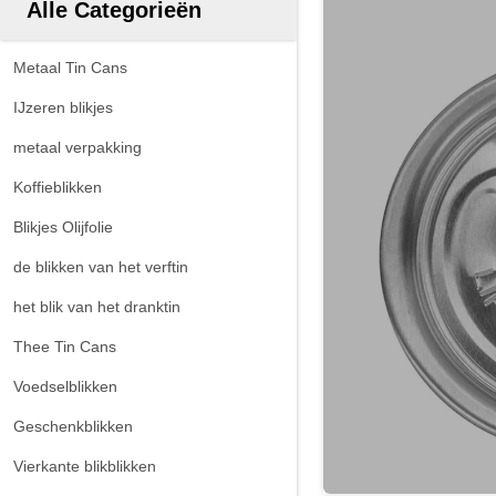
Alle Categorieën
Metaal Tin Cans
IJzeren blikjes
metaal verpakking
Koffieblikken
Blikjes Olijfolie
de blikken van het verftin
het blik van het dranktin
Thee Tin Cans
Voedselblikken
Geschenkblikken
Vierkante blikblikken