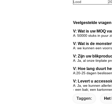
Lood
20
Veelgestelde vragen
V: Wat is uw MOQ van
A: 50000 stuks in puur 
V: Wat is de monster
A: we kunnen een voorra
V: Zijn uw blikprodu
A: Ja, al onze tinplate p
V: Hoe lang duurt h
A:20-25 dagen beslisse
V: Levert u accessoi
A: Ja, we kunnen allerle
- een bak; een kartonnen
Taggen:
Het 