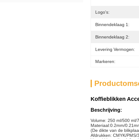
Logo's:
Binnendeklaag 1:
Binnendeklaag 2:
Levering Vermogen:
Markeren:
Productomsc
Koffieblikken Acc
Beschrijving:
Volume: 250 ml/500 ml/750
Materiaal:0.2mm/0.21
(De dikte van de blikplaa
Afdrukken: CMYK/PMS/3