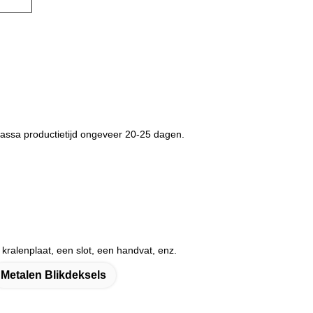
ssa productietijd ongeveer 20-25 dagen.
kralenplaat, een slot, een handvat, enz.
Metalen Blikdeksels