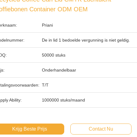
offiebonen Container ODM OEM
rknaam:
Priani
delnummer:
De in lid 1 bedoelde vergunning is niet geldig.
OQ:
50000 stuks
js:
Onderhandelbaar
talingsvoorwaarden:
T/T
pply Ability:
1000000 stuks/maand
Krijg Beste Prijs
Contact Nu