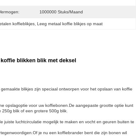
Vermogen:
1000000 Stuks/maand
talen koffieblikjes
, 
Leeg metaal koffie blikjes op maat
koffie blikken blik met deksel
 gemaakte blikjes zijn speciaal ontworpen voor het opslaan van koffie
rzame opslagoptie voor uw koffiebonen.De aangepaste grootte optie kunt
 250g blik of een grotere 500g blik.
e juiste luchtcirculatie mogelijk te maken en vocht en geuren buiten te
rtegenwoordigen.Of je nu een koffiebrander bent die zijn bonen wil