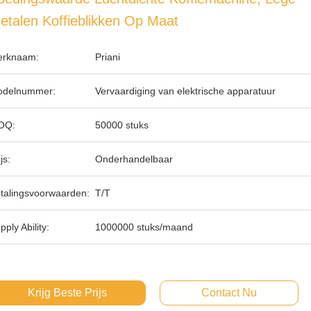
etalen Koffieblikken Op Maat
rknaam:
Priani
delnummer:
Vervaardiging van elektrische apparatuur
OQ:
50000 stuks
js:
Onderhandelbaar
talingsvoorwaarden:
T/T
pply Ability:
1000000 stuks/maand
Krijg Beste Prijs
Contact Nu