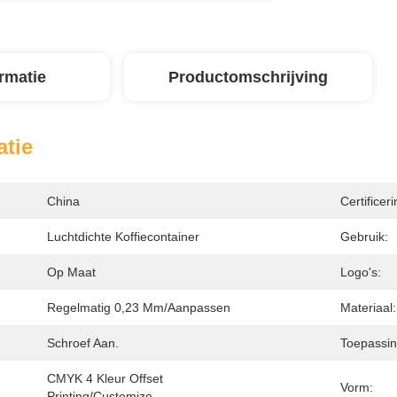
ormatie
Productomschrijving
atie
China
Certificeri
Luchtdichte Koffiecontainer
Gebruik:
Op Maat
Logo's:
Regelmatig 0,23 Mm/aanpassen
Materiaal:
Schroef Aan.
Toepassin
CMYK 4 Kleur Offset 
Vorm:
Printing/Customize