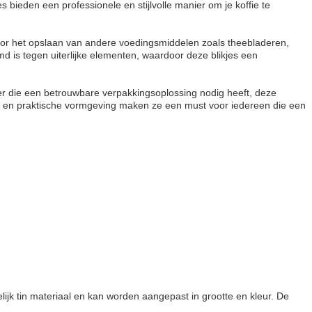
s bieden een professionele en stijlvolle manier om je koffie te
g voor het opslaan van andere voedingsmiddelen zoals theebladeren,
md is tegen uiterlijke elementen, waardoor deze blikjes een
er die een betrouwbare verpakkingsoplossing nodig heeft, deze
en en praktische vormgeving maken ze een must voor iedereen die een
lijk tin materiaal en kan worden aangepast in grootte en kleur. De