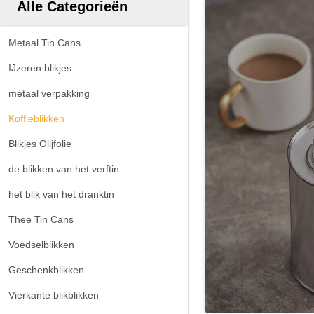
Alle Categorieën
Metaal Tin Cans
IJzeren blikjes
metaal verpakking
Koffieblikken
Blikjes Olijfolie
de blikken van het verftin
het blik van het dranktin
Thee Tin Cans
Voedselblikken
Geschenkblikken
Vierkante blikblikken