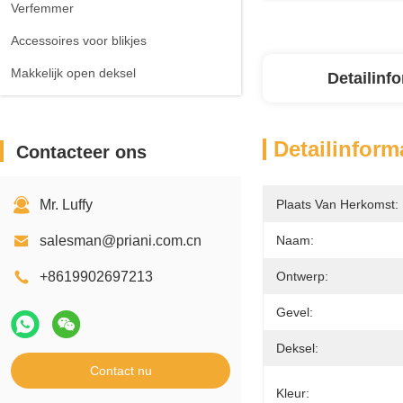
Verfemmer
Accessoires voor blikjes
Makkelijk open deksel
Detailinf
Detailinform
Contacteer ons
Mr. Luffy
Plaats Van Herkomst:
salesman@priani.com.cn
Naam:
+8619902697213
Ontwerp:
Gevel:
Deksel:
Contact nu
Kleur: