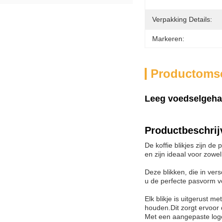
Verpakking Details:
Markeren:
Productomsc
Leeg voedselgehalt
Productbeschrij
De koffie blikjes zijn d
en zijn ideaal voor zowe
Deze blikken, die in ver
u de perfecte pasvorm vo
Elk blikje is uitgerust 
houden.Dit zorgt ervoor 
Met een aangepaste logo 