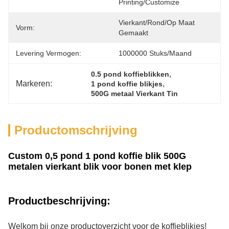
Printing/Customize
Vierkant/rond/op Maat 
Vorm:
Gemaakt
Levering Vermogen:
1000000 Stuks/maand
, 
0.5 pond koffieblikken
Markeren:
, 
1 pond koffie blikjes
500G metaal Vierkant Tin
Productomschrijving
Custom 0,5 pond 1 pond koffie blik 500G
metalen vierkant blik voor bonen met klep
Productbeschrijving:
Welkom bij onze productoverzicht voor de koffieblikjes!