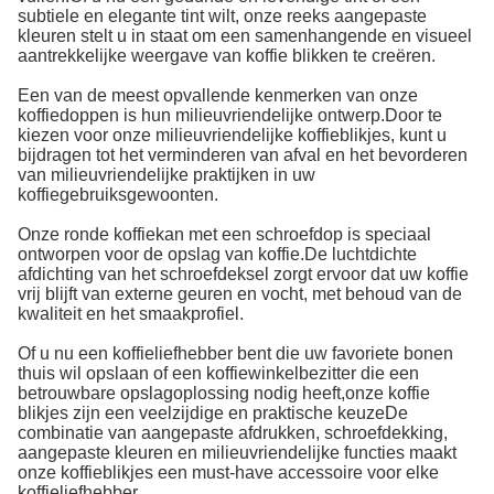
subtiele en elegante tint wilt, onze reeks aangepaste
kleuren stelt u in staat om een samenhangende en visueel
aantrekkelijke weergave van koffie blikken te creëren.
Een van de meest opvallende kenmerken van onze
koffiedoppen is hun milieuvriendelijke ontwerp.Door te
kiezen voor onze milieuvriendelijke koffieblikjes, kunt u
bijdragen tot het verminderen van afval en het bevorderen
van milieuvriendelijke praktijken in uw
koffiegebruiksgewoonten.
Onze ronde koffiekan met een schroefdop is speciaal
ontworpen voor de opslag van koffie.De luchtdichte
afdichting van het schroefdeksel zorgt ervoor dat uw koffie
vrij blijft van externe geuren en vocht, met behoud van de
kwaliteit en het smaakprofiel.
Of u nu een koffieliefhebber bent die uw favoriete bonen
thuis wil opslaan of een koffiewinkelbezitter die een
betrouwbare opslagoplossing nodig heeft,onze koffie
blikjes zijn een veelzijdige en praktische keuzeDe
combinatie van aangepaste afdrukken, schroefdekking,
aangepaste kleuren en milieuvriendelijke functies maakt
onze koffieblikjes een must-have accessoire voor elke
koffieliefhebber.