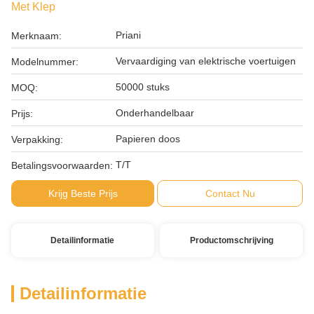
Met Klep
Priani
Merknaam:
Vervaardiging van elektrische voertuigen
Modelnummer:
50000 stuks
MOQ:
Onderhandelbaar
Prijs:
Papieren doos
Verpakking:
T/T
Betalingsvoorwaarden:
Krijg Beste Prijs
Contact Nu
Detailinformatie
Productomschrijving
Detailinformatie