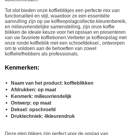
Tot slot bieden onze koffieblikjes een perfecte mix van
functionaliteit en stijl, waardoor ze een essentiële
aanvulling zijn op uw koffieopslagcollectie.kleurenbereik,
en milieuvriendelijke samenstelling, zijn onze koffie
blikken de ideale keuze voor het opslaan en presenteren
van uw favoriete koffiebonen.Verbeter je koffieopslag met
onze ronde koffieblik met een schroefdeksel., ontworpen
om te voldoen aan de behoeften van zowel
koffieliefhebbers als professionals.
Kenmerken:
Naam van het product: koffieblikken
Afdrukken: op maat
Kenmerk: milieuvriendelijk
Ontwerp: op maat
Deksel: opschroefd
Druktechniek: 4kleurendruk
Deze eten blikjes zijn perfect voor de opslag van