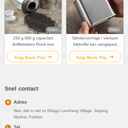
Video
Video
250 g 500 g capaciteit
Silindervormige / vierkant
Koffietinkers Rond met
blikkoffie kan aangepast
klepschroef op het deksel
worden met ventilatie gaten
Krijg Beste Prijs
Krijg Beste Prijs
Snel contact
Adres
Nee, dat is niet zo.5Dagu Lanchang Village, Jiujiang,
Nanhai, Foshan.
Tel.