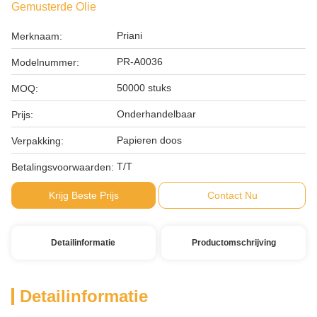
Gemusterde Olie
Priani
Merknaam:
PR-A0036
Modelnummer:
50000 stuks
MOQ:
Onderhandelbaar
Prijs:
Papieren doos
Verpakking:
T/T
Betalingsvoorwaarden:
Krijg Beste Prijs
Contact Nu
Detailinformatie
Productomschrijving
Detailinformatie