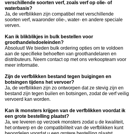
verschillende soorten verf, zoals verf op olie- of
waterbasis?
Ja, de verfblikken zijn compatibel met verschillende
soorten verf, waaronder olie-, water- en andere speciale
verven.
Kan ik blikblikjes in bulk bestellen voor
groothandelsdoeleinden?
Absoluut! We bieden bulk ordering opties om te voldoen
aan de specifieke behoeften van groothandelaren en
distributeurs. Neem contact op met ons verkoopteam voor
meer informatie.
Zijn de verfblikken bestand tegen buigingen en
botsingen tijdens het vervoer?
Ja, de verfblikken zijn zo ontworpen dat ze stevig zijn en
bestand zijn tegen builen en botsingen, zodat de verf veilig
vervoerd kan worden.
Kan ik monsters krijgen van de verfblikken voordat ik
een grote bestelling plaatst?
Ja, we leveren op verzoek monsters zodat u de kwaliteit,
het ontwerp en de compatibiliteit van de verfblikken kunt
beoordelen voordat u een grotere bestelling plaatst.