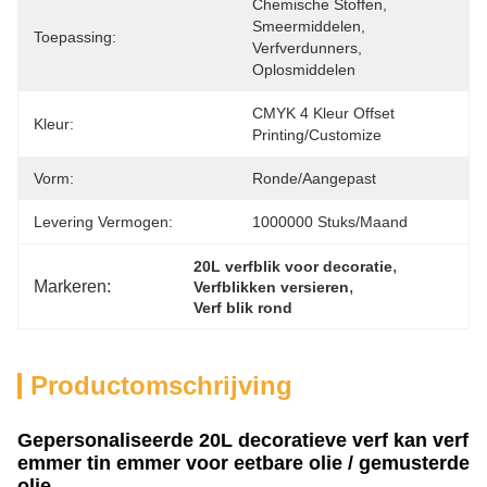
Chemische Stoffen, 
Smeermiddelen, 
Toepassing:
Verfverdunners, 
Oplosmiddelen
CMYK 4 Kleur Offset 
Kleur:
Printing/Customize
Vorm:
Ronde/Aangepast
Levering Vermogen:
1000000 Stuks/maand
, 
20L verfblik voor decoratie
Markeren:
, 
Verfblikken versieren
Verf blik rond
Productomschrijving
Gepersonaliseerde 20L decoratieve verf kan verf
emmer tin emmer voor eetbare olie / gemusterde
olie