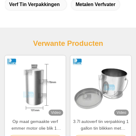
Verf Tin Verpakkingen
Metalen Verfvater
Verwante Producten
Video
Video
Op maat gemaakte verf
3.7l autoverf tin verpakking 1
emmer motor olie blik 1L
gallon tin blikken met
ronde metalen blik met
hefboom deksels / ijzeren