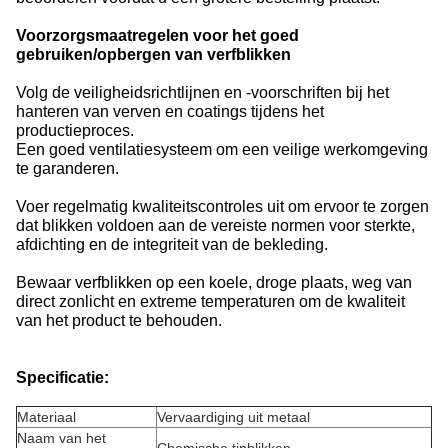
Voorzorgsmaatregelen voor het goed
gebruiken/opbergen van verfblikken
Volg de veiligheidsrichtlijnen en -voorschriften bij het
hanteren van verven en coatings tijdens het
productieproces.
Een goed ventilatiesysteem om een veilige werkomgeving
te garanderen.
Voer regelmatig kwaliteitscontroles uit om ervoor te zorgen
dat blikken voldoen aan de vereiste normen voor sterkte,
afdichting en de integriteit van de bekleding.
Bewaar verfblikken op een koele, droge plaats, weg van
direct zonlicht en extreme temperaturen om de kwaliteit
van het product te behouden.
Specificatie:
Materiaal
Vervaardiging uit metaal
Naam van het