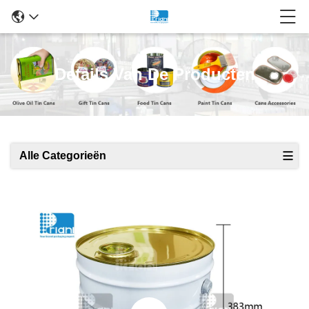
Details Van De Producten
Alle Categorieën