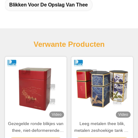
Blikken Voor De Opslag Van Thee
Verwante Producten
Video
Video
Gezegelde ronde blikjes van
Leeg metalen thee blik,
thee, niet-deformerende
metalen zeshoekige tank pot
blikjes van koffie,
verpakking