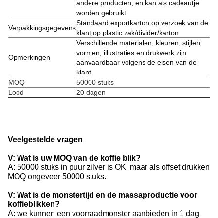
andere producten, en kan als cadeautje
worden gebruikt.
Standaard exportkarton op verzoek van de
Verpakkingsgegevens
klant,op plastic zak/divider/karton
Verschillende materialen, kleuren, stijlen,
vormen, illustraties en drukwerk zijn
Opmerkingen
aanvaardbaar volgens de eisen van de
klant
MOQ
50000 stuks
Lood
20 dagen
Veelgestelde vragen
V: Wat is uw MOQ van de koffie blik?
A: 50000 stuks in puur zilver is OK, maar als offset drukken
MOQ ongeveer 50000 stuks.
V: Wat is de monstertijd en de massaproductie voor
koffieblikken?
A: we kunnen een voorraadmonster aanbieden in 1 dag,