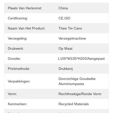
Plaats Van Herkomst:
China
Certificering:
CE,ISO
Naam Van Het Product:
Thee Tin Cans
Verzegeling:
Verzegelmachine
Drukwerk:
Op Maat
Grootte:
L105*W105*H203/Aangepast
Printmethode:
Drukkerij
Doorzichtige Goudwitte 
Verpakkingen:
Aluminiumpasta
Vorm:
Rechthoekige/ronde Vorm
Kenmerken:
Recycled Materials