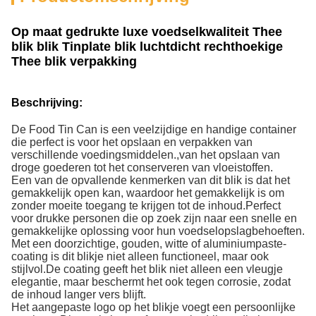
Op maat gedrukte luxe voedselkwaliteit Thee
blik blik Tinplate blik luchtdicht rechthoekige
Thee blik verpakking
Beschrijving:
De Food Tin Can is een veelzijdige en handige container
die perfect is voor het opslaan en verpakken van
verschillende voedingsmiddelen.,van het opslaan van
droge goederen tot het conserveren van vloeistoffen.
Een van de opvallende kenmerken van dit blik is dat het
gemakkelijk open kan, waardoor het gemakkelijk is om
zonder moeite toegang te krijgen tot de inhoud.Perfect
voor drukke personen die op zoek zijn naar een snelle en
gemakkelijke oplossing voor hun voedselopslagbehoeften.
Met een doorzichtige, gouden, witte of aluminiumpaste-
coating is dit blikje niet alleen functioneel, maar ook
stijlvol.De coating geeft het blik niet alleen een vleugje
elegantie, maar beschermt het ook tegen corrosie, zodat
de inhoud langer vers blijft.
Het aangepaste logo op het blikje voegt een persoonlijke