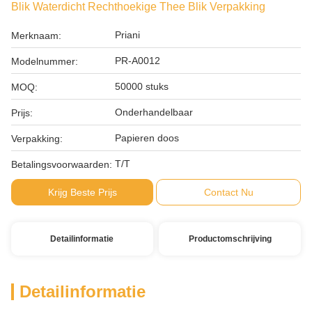
Blik Waterdicht Rechthoekige Thee Blik Verpakking
Priani
Merknaam:
PR-A0012
Modelnummer:
50000 stuks
MOQ:
Onderhandelbaar
Prijs:
Papieren doos
Verpakking:
T/T
Betalingsvoorwaarden:
Krijg Beste Prijs
Contact Nu
Detailinformatie
Productomschrijving
Detailinformatie