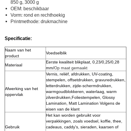
850 g, 3000 g
OEM: beschikbaar
Vorm: rond en rechthoekig
Printmethode: drukmachine
Specificatie:
Naam van het
Voedselblik
product
Eerste kwaliteit blikplaat, 0,23/0,25/0,28
Materiaal
mm/
Op maat gemaakt
Vernis, reliëf, afdrukken, UV-coating,
stempelen, offsetdrukken, gravuredrukken,
letterdrukken, zijde-schermdrukken,
Afwerking van het
warmgoudblokkeren, waterlaag, warm
oppervlak
zilverdrukken,Foliestempelen, Glossy
Lamination, Matt Lamination Volgens de
eisen van de klant
Het kan worden gebruikt voor
verpakkingen, zoals voedsel, koffie, thee,
Gebruik
cadeaus, caddy's, sieraden, kaarsen of