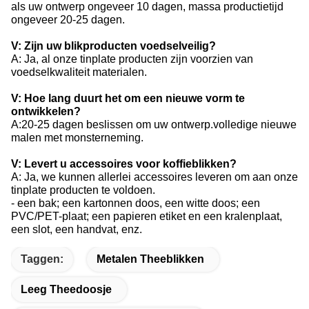
als uw ontwerp ongeveer 10 dagen, massa productietijd
ongeveer 20-25 dagen.
V: Zijn uw blikproducten voedselveilig?
A: Ja, al onze tinplate producten zijn voorzien van
voedselkwaliteit materialen.
V: Hoe lang duurt het om een nieuwe vorm te
ontwikkelen?
A:20-25 dagen beslissen om uw ontwerp.volledige nieuwe
malen met monsterneming.
V: Levert u accessoires voor koffieblikken?
A: Ja, we kunnen allerlei accessoires leveren om aan onze
tinplate producten te voldoen.
- een bak; een kartonnen doos, een witte doos; een
PVC/PET-plaat; een papieren etiket en een kralenplaat,
een slot, een handvat, enz.
Taggen:
Metalen Theeblikken
Leeg Theedoosje