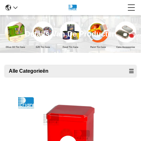
Details Van De Producten
Alle Categorieën