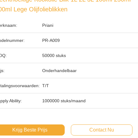
00ml Lege Olijfolieblikken
rknaam:
Priani
delnummer:
PR-A009
OQ:
50000 stuks
js:
Onderhandelbaar
talingsvoorwaarden:
T/T
pply Ability:
1000000 stuks/maand
Krijg Beste Prijs
Contact Nu