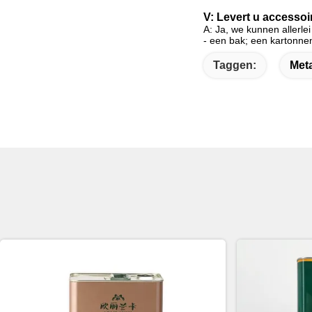
V: Levert u accessoi
A: Ja, we kunnen allerle
- een bak; een kartonnen
Taggen:
Meta