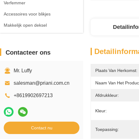
Verfemmer
Accessoires voor blikjes
Makkelijk open deksel
Detailinf
Detailinform
Contacteer ons
Mr. Luffy
Plaats Van Herkomst:
salesman@priani.com.cn
Naam Van Het Produc
+8619902697213
Afdrukkleur:
Kleur:
Contact nu
Toepassing: