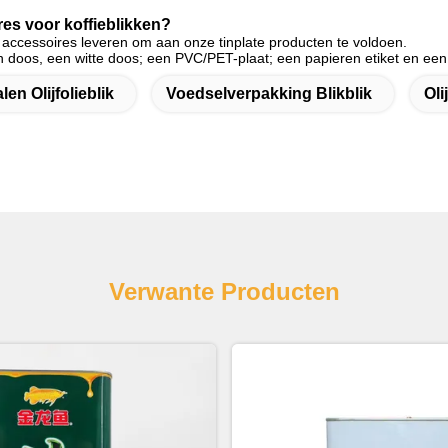
res voor koffieblikken?
i accessoires leveren om aan onze tinplate producten te voldoen.
 doos, een witte doos; een PVC/PET-plaat; een papieren etiket en een 
len Olijfolieblik
Voedselverpakking Blikblik
Oli
Verwante Producten