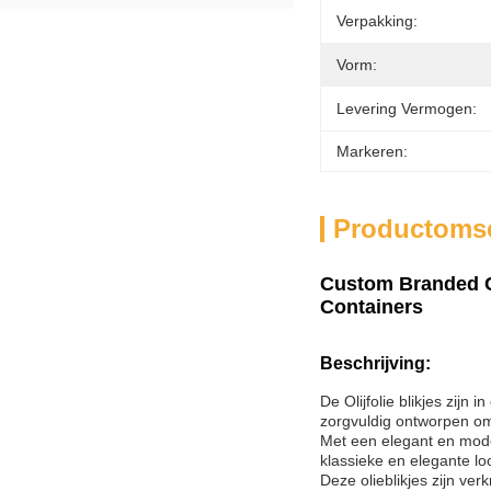
Verpakking:
Vorm:
Levering Vermogen:
Markeren:
Productomsc
Custom Branded Co
Containers
Beschrijving:
De Olijfolie blikjes zijn
zorgvuldig ontworpen om 
Met een elegant en moder
klassieke en elegante lo
Deze olieblikjes zijn verk