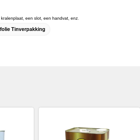
kralenplaat, een slot, een handvat, enz.
jfolie Tinverpakking