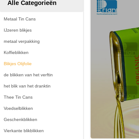
Alle Categorieën
Metaal Tin Cans
IJzeren blikjes
metaal verpakking
Koffieblikken
Blikjes Olijfolie
de blikken van het verftin
het blik van het dranktin
Thee Tin Cans
Voedselblikken
Geschenkblikken
Vierkante blikblikken