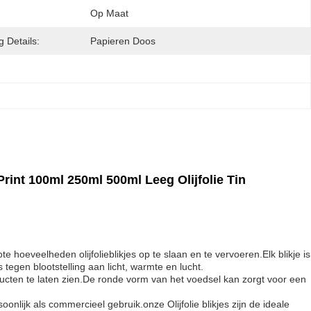
Op Maat
 Details:
Papieren Doos
rint 100ml 250ml 500ml Leeg Olijfolie Tin
e hoeveelheden olijfolieblikjes op te slaan en te vervoeren.Elk blikje is
egen blootstelling aan licht, warmte en lucht.
oducten te laten zien.De ronde vorm van het voedsel kan zorgt voor een
soonlijk als commercieel gebruik.onze Olijfolie blikjes zijn de ideale