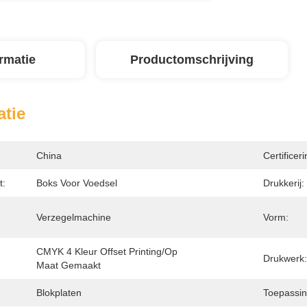
ormatie
Productomschrijving
atie
China
Certificeri
t:
Boks Voor Voedsel
Drukkerij:
Verzegelmachine
Vorm:
CMYK 4 Kleur Offset Printing/op 
Drukwerk:
Maat Gemaakt
Blokplaten
Toepassin