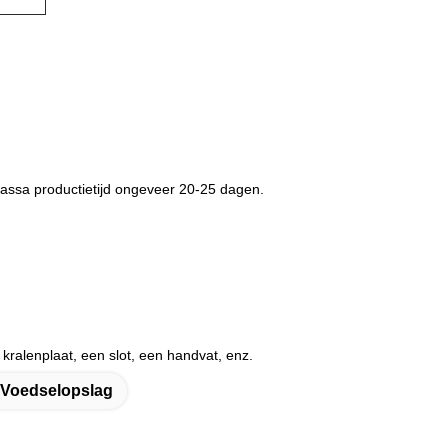
ssa productietijd ongeveer 20-25 dagen.
kralenplaat, een slot, een handvat, enz.
 Voedselopslag