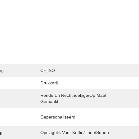
ng:
CE,ISO
Drukkerij
Ronde En Rechthoekige/op Maat 
Gemaakt
Gepersonaliseerd
g:
Opslagblik Voor Koffie/thee/snoep