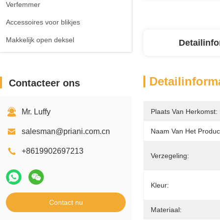
Verfemmer
Accessoires voor blikjes
Makkelijk open deksel
Detailinf
Detailinform
Contacteer ons
Mr. Luffy
Plaats Van Herkomst:
salesman@priani.com.cn
Naam Van Het Produc
+8619902697213
Verzegeling:
Kleur:
Contact nu
Materiaal: