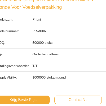
onde Voor Voedselverpakking
rknaam:
Priani
delnummer:
PR-A006
OQ:
500000 stuks
js:
Onderhandelbaar
talingsvoorwaarden:
T/T
pply Ability:
1000000 stuks/maand
Krijg Beste Prijs
Contact Nu