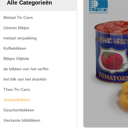
Alle Categorieën
Metaal Tin Cans
IJzeren blikjes
metaal verpakking
Koffieblikken
Blikjes Olijfolie
de blikken van het verftin
het blik van het dranktin
Thee Tin Cans
Voedselblikken
Geschenkblikken
Vierkante blikblikken