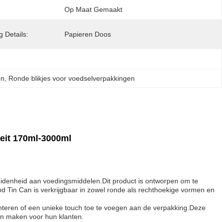
Op Maat Gemaakt
 Details:
Papieren Doos
en
, 
Ronde blikjes voor voedselverpakkingen
eit 170ml-3000ml
eidenheid aan voedingsmiddelen.Dit product is ontworpen om te
 Tin Can is verkrijgbaar in zowel ronde als rechthoekige vormen en
teren of een unieke touch toe te voegen aan de verpakking.Deze
len maken voor hun klanten.