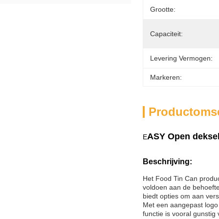
Grootte:
Capaciteit:
Levering Vermogen:
Markeren:
Productomsc
ASY Open deksel
E
Beschrijving:
Het Food Tin Can produc
voldoen aan de behoefte
biedt opties om aan ver
Met een aangepast logo
functie is vooral gunsti