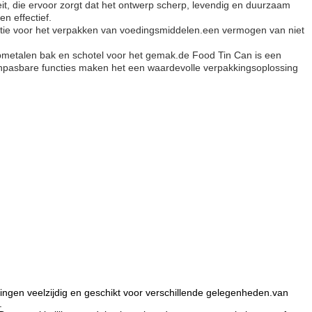
t, die ervoor zorgt dat het ontwerp scherp, levendig en duurzaam
en effectief.
ptie voor het verpakken van voedingsmiddelen.een vermogen van niet
rpmetalen bak en schotel voor het gemak.de Food Tin Can is een
aanpasbare functies maken het een waardevolle verpakkingsoplossing
ingen veelzijdig en geschikt voor verschillende gelegenheden.van
.