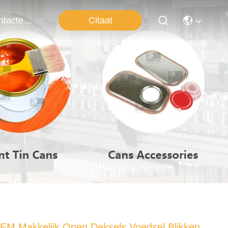
Citaat
Contacteer Ons
EM Makkelijk Open Deksels Voedsel Blikken