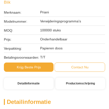
Blik
Priani
Merknaam:
Verwijderingsprogramma's
Modelnummer:
100000 stuks
MOQ:
Onderhandelbaar
Prijs:
Papieren doos
Verpakking:
T/T
Betalingsvoorwaarden:
Krijg Beste Prijs
Contact Nu
Detailinformatie
Productomschrijving
Detailinformatie