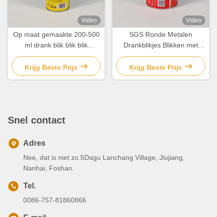
Video
Video
Op maat gemaakte 200-500
SGS Ronde Metalen
ml drank blik blik blik
Drankblikjes Blikken met
verpakking PMS drukwerk
Opdruk
Krijg Beste Prijs
Krijg Beste Prijs
Snel contact
Adres
Nee, dat is niet zo.5Dagu Lanchang Village, Jiujiang,
Nanhai, Foshan.
Tel.
0086-757-81860866