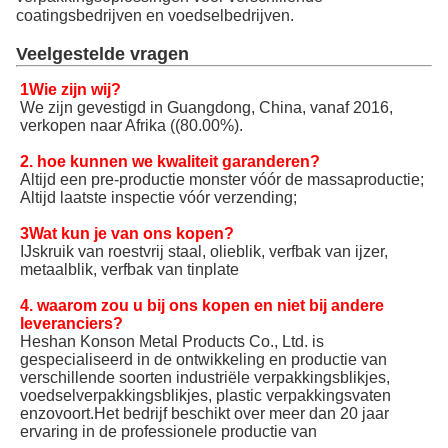
coatingsbedrijven en voedselbedrijven.
Veelgestelde vragen
1Wie zijn wij?
We zijn gevestigd in Guangdong, China, vanaf 2016,
verkopen naar Afrika ((80.00%).
2. hoe kunnen we kwaliteit garanderen?
Altijd een pre-productie monster vóór de massaproductie;
Altijd laatste inspectie vóór verzending;
3Wat kun je van ons kopen?
IJskruik van roestvrij staal, olieblik, verfbak van ijzer,
metaalblik, verfbak van tinplate
4. waarom zou u bij ons kopen en niet bij andere
leveranciers?
Heshan Konson Metal Products Co., Ltd. is
gespecialiseerd in de ontwikkeling en productie van
verschillende soorten industriële verpakkingsblikjes,
voedselverpakkingsblikjes, plastic verpakkingsvaten
enzovoort.Het bedrijf beschikt over meer dan 20 jaar
ervaring in de professionele productie van