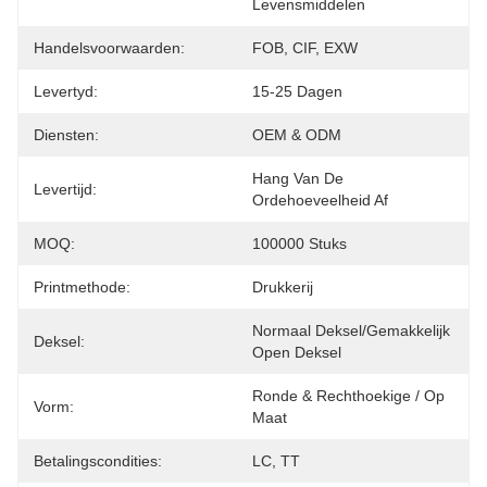
Levensmiddelen
Handelsvoorwaarden:
FOB, CIF, EXW
Levertyd:
15-25 Dagen
Diensten:
OEM & ODM
Hang Van De 
Levertijd:
Ordehoeveelheid Af
MOQ:
100000 Stuks
Printmethode:
Drukkerij
Normaal Deksel/gemakkelijk 
Deksel:
Open Deksel
Ronde & Rechthoekige / Op 
Vorm:
Maat
Betalingscondities:
LC, TT