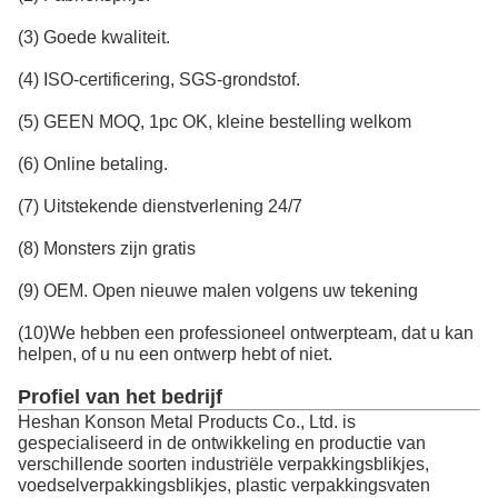
(3) Goede kwaliteit.
(4) ISO-certificering, SGS-grondstof.
(5) GEEN MOQ, 1pc OK, kleine bestelling welkom
(6) Online betaling.
(7) Uitstekende dienstverlening 24/7
(8) Monsters zijn gratis
(9) OEM. Open nieuwe malen volgens uw tekening
(10)We hebben een professioneel ontwerpteam, dat u kan
helpen, of u nu een ontwerp hebt of niet.
Profiel van het bedrijf
Heshan Konson Metal Products Co., Ltd. is
gespecialiseerd in de ontwikkeling en productie van
verschillende soorten industriële verpakkingsblikjes,
voedselverpakkingsblikjes, plastic verpakkingsvaten