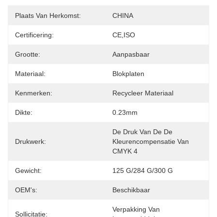
Plaats Van Herkomst:
CHINA
Certificering:
CE,ISO
Grootte:
Aanpasbaar
Materiaal:
Blokplaten
Kenmerken:
Recycleer Materiaal
Dikte:
0.23mm
De Druk Van De De 
Drukwerk:
Kleurencompensatie Van 
CMYK 4
Gewicht:
125 G/284 G/300 G
OEM's:
Beschikbaar
Verpakking Van 
Sollicitatie: