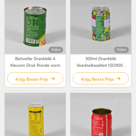
Video
Video
Behoefte Drankblik 4
300ml Drankblik
Kleuren Druk Ronde vorm
Voedselkwaliteit ISO9001
Bedrukte Blikken Containers
Krijg Beste Prijs
Krijg Beste Prijs