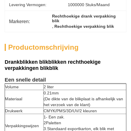
Levering Vermogen:
1000000 Stuks/maand
Rechthoekige drank verpakking 
blik
Markeren:
, 
Rechthoekige verpakking blik
Productomschrijving
Drankblikken blikblikken rechthoekige
verpakkingen blikblik
Een snelle detail
Volume
2 liter
0.21mm
Materiaal
(De dikte van de blikplaat is afhankelijk van
het verzoek van de klant)
Drukwerk
CMYK/PMS/3D/UV/2 kleuren
1- Een zak.
2Paletten
Verpakkingswijzen
3.Standaard exportkarton, elk blik met