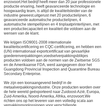
enzovoort.Het bedrijf heeft meer dan 20 jaar professionele
productie ervaring, heeft geavanceerde technologie en
hoogwaardig team, is altijd de kwaliteitsleider van de
industrie geweest.uitgerust met 20 productielijnen, 6
geavanceerde automatische productielijnen, 4
automatische stempellijnen en 4 tinplaatprinterlijnen, met
een productiecapaciteit en kwaliteit die voldoen aan de
wensen van de klant.
We krijgen ISO9001-2008 internationale
kwaliteitscertificering en CQC-certificering, en hebben een
(UN) internationaal exportcertificaat van gevaarlijke
goederenverpakkingen,voedselverpakkingsblikjes
producten voldoen aan de normen van de Zwitserse SGS
en de Amerikaanse FDA, werd aangegeven door het
Guangdong Provincial Inspection and Quarantine Bureau
Secondary Enterprise.
We zijn een toonaangevend bedrijf in de
metaalverpakkingsindustrie. Onze producten worden over
de hele wereld geëxporteerd naar Zuidoost-Azië, Europa,
Zuid-Amerika, Noord-Amerika, Afrika, enzovoort.We
richten ons op het leveren van een volledig scala aan
verpakkingsoplossingen voor verschillende