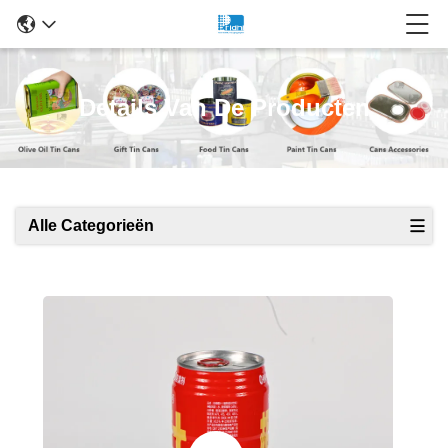
Details Van De Producten
Alle Categorieën